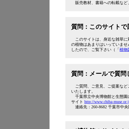
販売教材、書籍への転載など
質問：このサイトで
このサイトは、身近な雑草に
の植物はあまりはいっていませ
したので、ご覧下さい（「
植物
質問：メールで質問
ご質問、ご意見、ご提案などござい
いたします。
千葉県立中央博物館と生態園
サイト
http://www.chiba-muse.o
連絡先：260-8682 千葉市