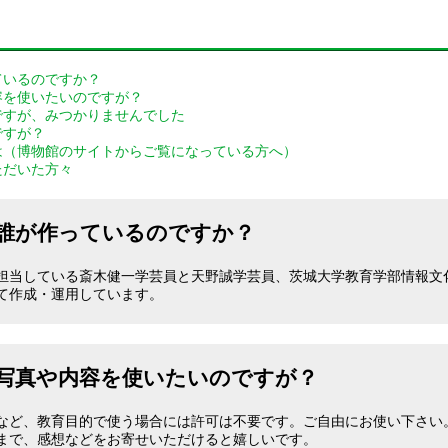
ているのですか？
容を使いたいのですが？
ですが、みつかりませんでした
ですが？
は（博物館のサイトからご覧になっている方へ）
ただいた方々
誰が作っているのですか？
担当している斎木健一学芸員と天野誠学芸員、茨城大学教育学部情報文
て作成・運用しています。
写真や内容を使いたいのですが？
など、教育目的で使う場合には許可は不要です。ご自由にお使い下さい
se.or.jpまで、感想などをお寄せいただけると嬉しいです。