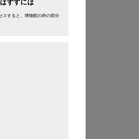
をはずすには
セスすると、博物館の枠の部分