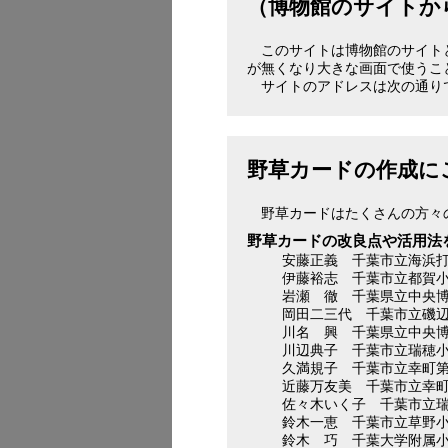
（博物館のサイトか
このサイトは博物館のサイト
が無くなり大きな画面で使うこ
サイトのアドレスは次の通り
野草カードの作成に
野草カードはたくさんの方々
野草カードの改良点や活用法
安藤正義 千葉市立海浜
伊藤裕志 千葉市立都賀
岩瀬 徹 千葉県立中央
岡田二三代 千葉市立磯
川名 興 千葉県立中央
川辺典子 千葉市立瑞穂
久満規子 千葉市立幸町
近藤万友美 千葉市立幸
佐々木いく子 千葉市立
鈴木一恵 千葉市立草野
鈴木 巧 千葉大学附属小