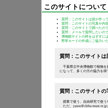
このサイトについて
質問：このサイトは誰が作っ
質問：このサイトの写真や内
質問：このサイトで調べたの
質問：メールで質問したいの
博物館サイトの枠をはずすに
野草カードの作成にご協力い
質問：このサイトは
千葉県立中央博物館で植物を
になって、多くの方の協力を得
質問：このサイトの
授業で使う、自由研究で使う
ただ、yasou＠chiba-mu